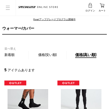
ログイン
カート
Rovalアップグレードプログラム開催中
ウォーマー/カバー
並べ替え
新着順
価格(安い順)
価格(高い順)
5
アイテムあります