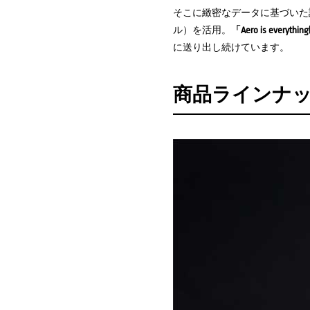
そこに緻密なデータに基づいた設
ル）を活用。
「Aero is every
に送り出し続けています。
商品ラインナ