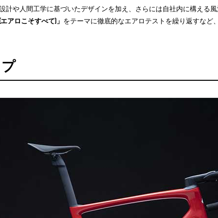
計や人間工学に基づいたデザインを加え、さらには自社内に構える風洞実験施
thing(エアロこそすべて)」
をテーマに徹底的なエアロテストを繰り返すなど
ップ