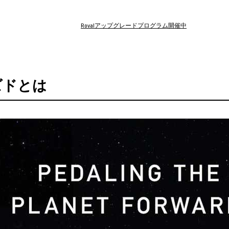
Rovalアップグレードプログラム開催中
ズドとは