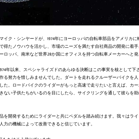
マイク・シンヤードが、1974年にヨーロッパの自転車部品をアメリカ
で得たノウハウを活かし、市場のニーズを満たす自社商品の開発に着手
ーロッパ、南米など世界28か国にオフィスを持つ自転車メーカーへと発
 1974年以来、スペシャライズドのあらゆる決断はこの事実を核として
作る努力を惜しみませんでした。ダートを走れるクルーザーバイクを人
した。ロードバイクのライダーがもっと高速で走りたいと言えば、カー
きない子供たちがいるのを目にしたら、サイクリングを通して彼らを助
品を開発するためにライダーと共にペダルを踏み続けます。我々はライ
人力の機械によって改善できると信じています。