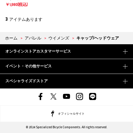
￥1,980(税込)
3
アイテムあります
ホーム
>
アパレル
>
ウイメンズ
>
キャップ/ヘッドウェア
オンラインストアカスタマーサービス
イベント・その他サービス
スペシャライズドストア
オフィシャルサイト
© 2024 Specialized Bicycle Components. All rights reserved.