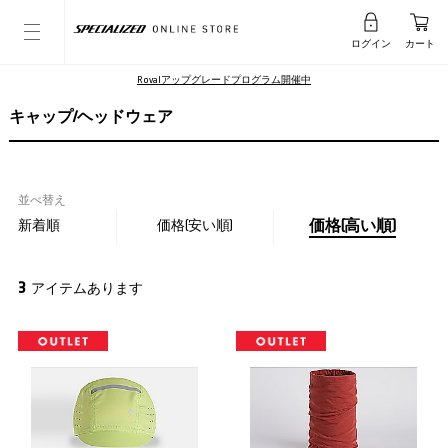
ログイン
カート
Rovalアップグレードプログラム開催中
キャップ/ヘッドウェア
並べ替え
新着順
価格(安い順)
価格(高い順)
3
アイテムあります