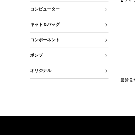
2
アイ
コンピューター
キット＆バッグ
コンポーネント
ポンプ
オリジナル
最近見