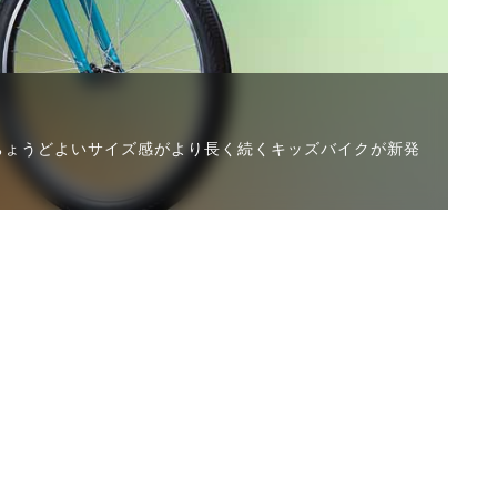
され、ちょうどよいサイズ感がより長く続くキッズバイクが新発