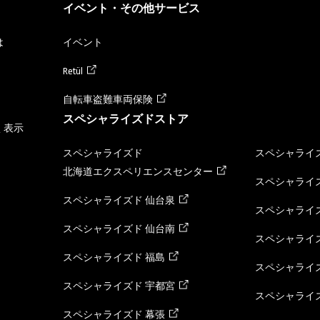
イベント・その他サービス
は
イベント
Retül
自転車盗難車両保険
スペシャライズドストア
く表示
スペシャライズド
スペシャライズ
北海道エクスペリエンスセンター
スペシャライズ
スペシャライズド 仙台泉
スペシャライズ
スペシャライズド 仙台南
スペシャライズ
スペシャライズド 福島
スペシャライ
スペシャライズド 宇都宮
スペシャライズ
スペシャライズド 幕張