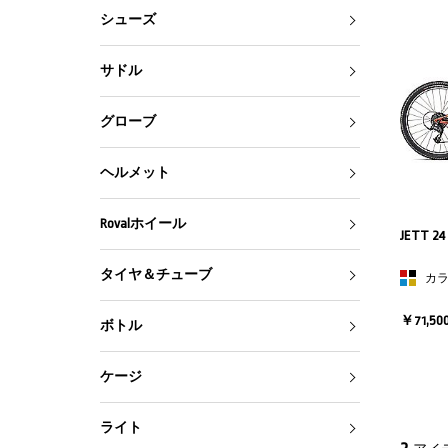
シューズ
サドル
グローブ
ヘルメット
Rovalホイール
JETT 24
タイヤ＆チューブ
カ
￥71,50
ボトル
ケージ
ライト