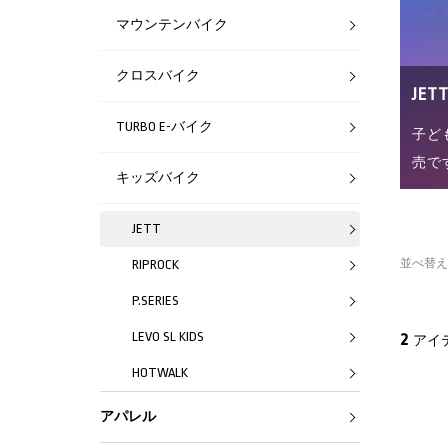
マウンテンバイク
クロスバイク
JET
TURBO E-バイク
子ど
売で
キッズバイク
JETT
並べ替え
RIPROCK
P.SERIES
LEVO SL KIDS
2
アイ
HOTWALK
アパレル