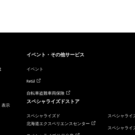
イベント・その他サービス
は
イベント
Retül
自転車盗難車両保険
スペシャライズドストア
く表示
スペシャライズド
スペシャライズ
北海道エクスペリエンスセンター
スペシャライズ