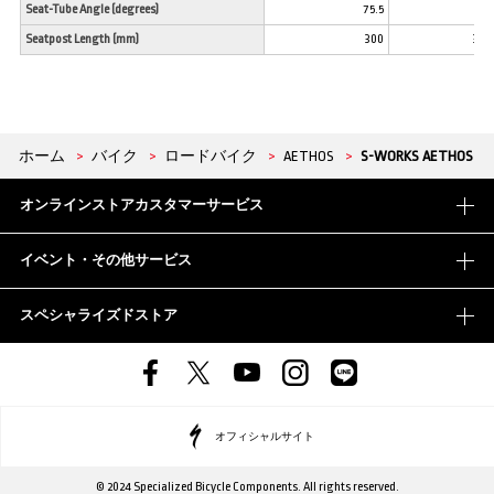
Seat-Tube Angle (degrees)
75.5
74
Seatpost Length (mm)
300
300
ホーム
>
バイク
>
ロードバイク
>
AETHOS
>
S-WORKS AETHOS
オンラインストアカスタマーサービス
イベント・その他サービス
スペシャライズドストア
オフィシャルサイト
© 2024 Specialized Bicycle Components. All rights reserved.