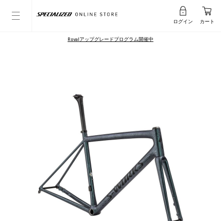
ログイン
カート
Rovalアップグレードプログラム開催中