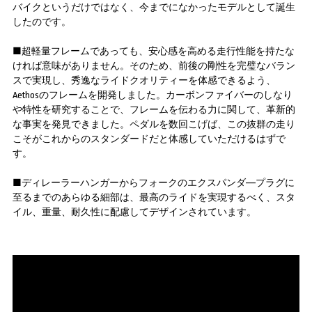
バイクというだけではなく、今までになかったモデルとして誕生
したのです。
■超軽量フレームであっても、安心感を高める走行性能を持たな
ければ意味がありません。そのため、前後の剛性を完璧なバラン
スで実現し、秀逸なライドクオリティーを体感できるよう、
Aethosのフレームを開発しました。カーボンファイバーのしなり
や特性を研究することで、フレームを伝わる力に関して、革新的
な事実を発見できました。ペダルを数回こげば、この抜群の走り
こそがこれからのスタンダードだと体感していただけるはずで
す。
■ディレーラーハンガーからフォークのエクスパンダ―プラグに
至るまでのあらゆる細部は、最高のライドを実現するべく、スタ
イル、重量、耐久性に配慮してデザインされています。