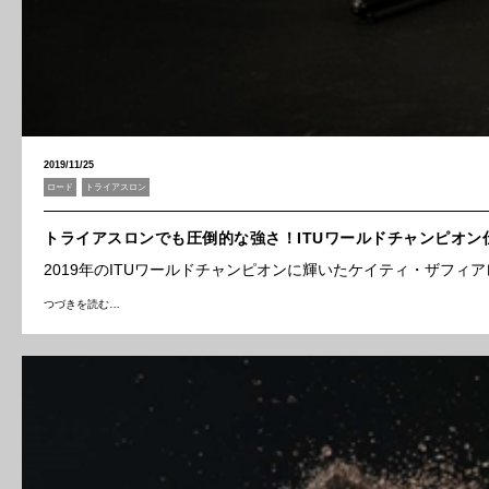
2019/11/25
ロード
トライアスロン
トライアスロンでも圧倒的な強さ！ITUワールドチャンピオン仕様のS
2019年のITUワールドチャンピオンに輝いたケイティ・ザフィア
つづきを読む…