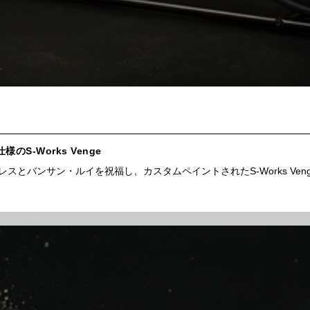
-Works Venge
レスとバンサン・ルイを祝福し、カスタムペイントされたS-Works Ven