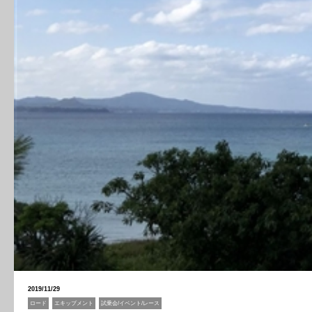
2019/11/29
ロード
エキップメント
試乗会/イベント/レース