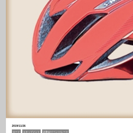
2019/11/26
ロード
エキップメント
試乗会/イベント/レース