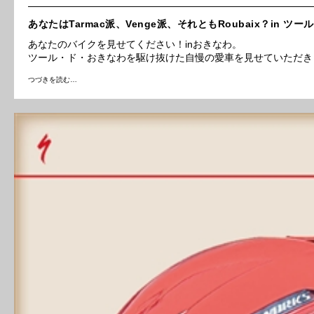
あなたはTarmac派、Venge派、それともRoubaix？in ツー
あなたのバイクを見せてください！inおきなわ。
ツール・ド・おきなわを駆け抜けた自慢の愛車を見せていただき
つづきを読む…