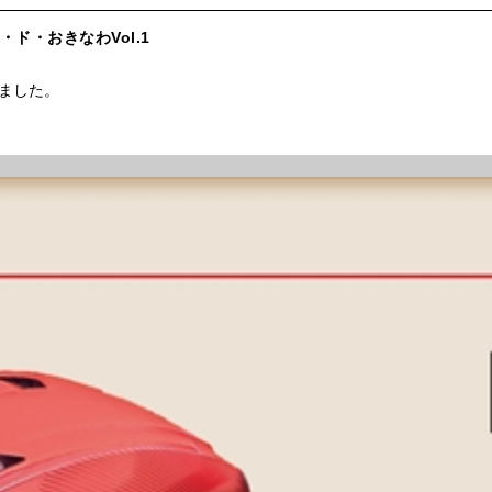
ル・ド・おきなわVol.1
ました。