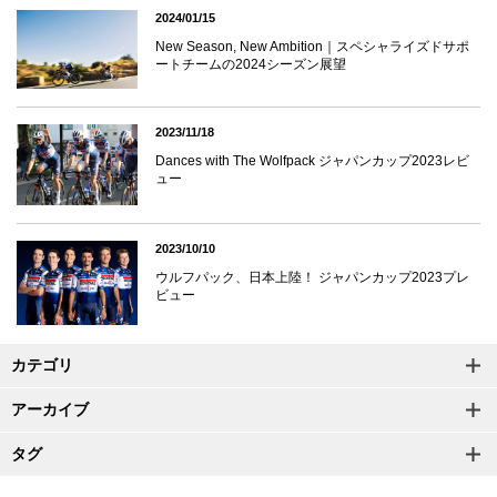
2024/01/15
New Season, New Ambition｜スペシャライズドサポ
ートチームの2024シーズン展望
2023/11/18
Dances with The Wolfpack ジャパンカップ2023レビ
ュー
2023/10/10
ウルフパック、日本上陸！ ジャパンカップ2023プレ
ビュー
カテゴリ
アーカイブ
タグ