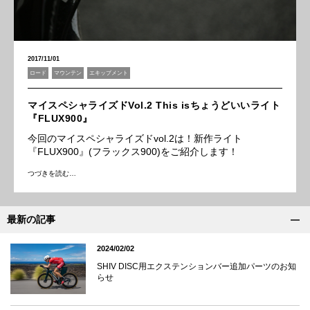
2017/11/01
ロード
マウンテン
エキップメント
マイスペシャライズドVol.2 This isちょうどいいライト
『FLUX900』
今回のマイスペシャライズドvol.2は！新作ライト
『FLUX900』(フラックス900)をご紹介します！
つづきを読む…
最新の記事
2024/02/02
SHIV DISC用エクステンションバー追加パーツのお知
らせ