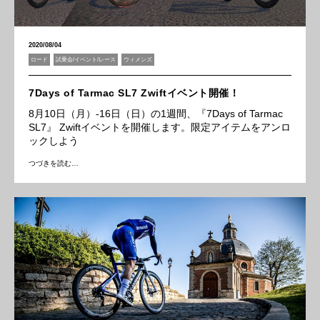
2020/08/04
ロード
試乗会/イベント/レース
ウィメンズ
7Days of Tarmac SL7 Zwiftイベント開催！
8月10日（月）‐16日（日）の1週間、『7Days of Tarmac
SL7』 Zwiftイベントを開催します。限定アイテムをアンロ
ックしよう
つづきを読む…