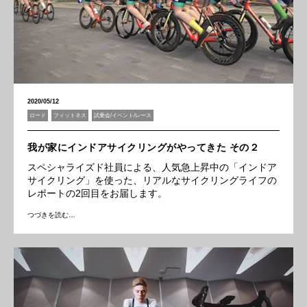
2020/05/12
ロード
フィットネス
試乗会/イベント/レース
我が家にインドアサイクリングがやってきた その２
スペシャライズド社員による、人気急上昇中の「インドア
サイクリング」を使った、リアルなサイクリングライフの
レポートの2回目をお届します。
つづきを読む…