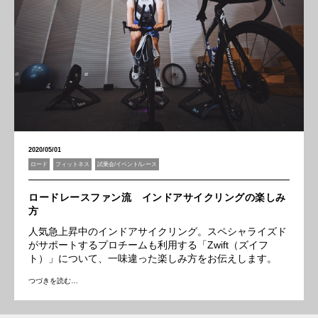
2020/05/01
ロード
フィットネス
試乗会/イベント/レース
ロードレースファン流 インドアサイクリングの楽しみ
方
人気急上昇中のインドアサイクリング。スペシャライズド
がサポートするプロチームも利用する「Zwift（ズイフ
ト）」について、一味違った楽しみ方をお伝えします。
つづきを読む…