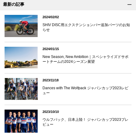
最新の記事
2024/02/02
SHIV DISC用エクステンションバー追加パーツのお知
らせ
2024/01/15
New Season, New Ambition｜スペシャライズドサポ
ートチームの2024シーズン展望
2023/11/18
Dances with The Wolfpack ジャパンカップ2023レビ
ュー
2023/10/10
ウルフパック、日本上陸！ ジャパンカップ2023プレ
ビュー