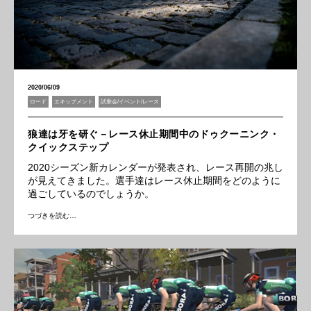
2020/06/09
ロード
エキップメント
試乗会/イベント/レース
狼達は牙を研ぐ－レース休止期間中のドゥクーニンク・
クイックステップ
2020シーズン新カレンダーが発表され、レース再開の兆し
が見えてきました。選手達はレース休止期間をどのように
過ごしているのでしょうか。
つづきを読む…