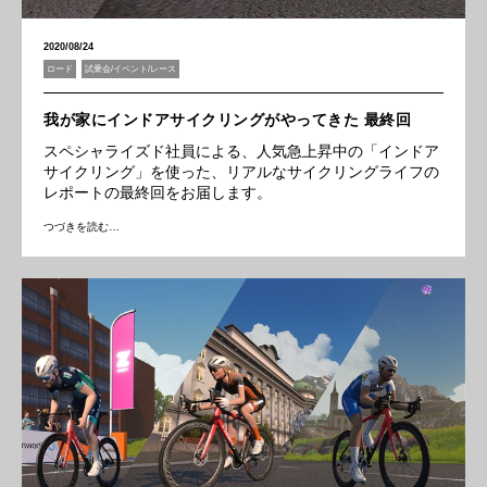
2020/08/24
ロード
試乗会/イベント/レース
我が家にインドアサイクリングがやってきた 最終回
スペシャライズド社員による、人気急上昇中の「インドア
サイクリング」を使った、リアルなサイクリングライフの
レポートの最終回をお届します。
つづきを読む…