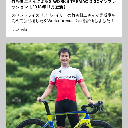
竹谷賢二さんによるS-WORKS TARMAC DISCインプレ
ッション【2018年11月更新】
スペシャライズドアドバイザーの竹谷賢二さんが完成度を
高めて新登場したS-Works Tarmac Discを評価しました！
つづきを読む…