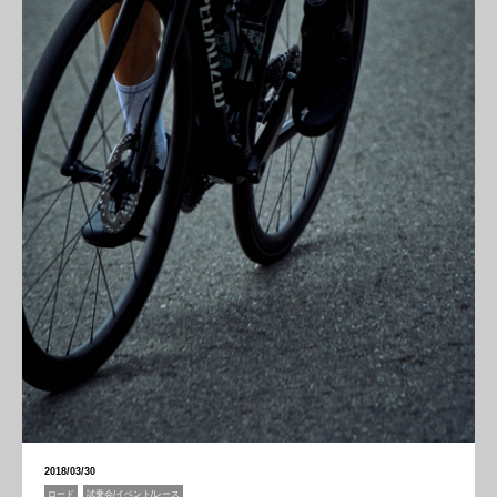
2018/03/30
ロード
試乗会/イベント/レース