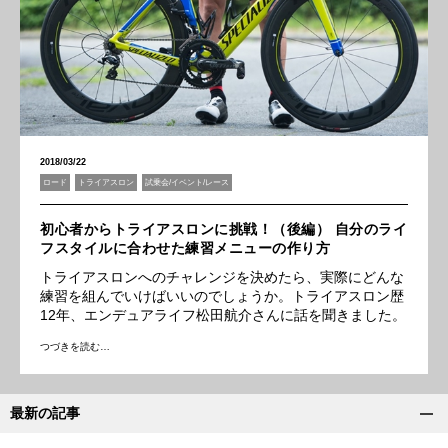
2018/03/22
ロード
トライアスロン
試乗会/イベント/レース
初心者からトライアスロンに挑戦！（後編） 自分のライ
フスタイルに合わせた練習メニューの作り方
トライアスロンへのチャレンジを決めたら、実際にどんな
練習を組んでいけばいいのでしょうか。トライアスロン歴
12年、エンデュアライフ松田航介さんに話を聞きました。
つづきを読む…
最新の記事