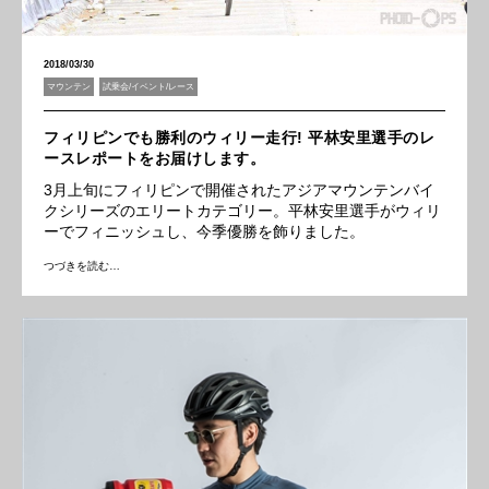
2018/03/30
マウンテン
試乗会/イベント/レース
フィリピンでも勝利のウィリー走行! 平林安里選手のレ
ースレポートをお届けします。
3月上旬にフィリピンで開催されたアジアマウンテンバイ
クシリーズのエリートカテゴリー。平林安里選手がウィリ
ーでフィニッシュし、今季優勝を飾りました。
つづきを読む…