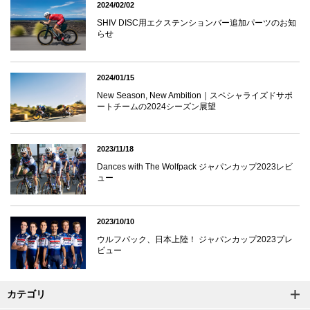
2024/02/02
SHIV DISC用エクステンションバー追加パーツのお知
らせ
2024/01/15
New Season, New Ambition｜スペシャライズドサポ
ートチームの2024シーズン展望
2023/11/18
Dances with The Wolfpack ジャパンカップ2023レビ
ュー
2023/10/10
ウルフパック、日本上陸！ ジャパンカップ2023プレ
ビュー
カテゴリ