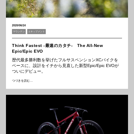
2020/06/24
マウンテン
エキップメント
Think Fastest -最速のカタチ- The All-New
Epic/Epic EVO
歴代最多勝利数を挙げたフルサスペンションXCバイクを
ベースに、設計をイチから見直した新型Epic/Epic EVOが
ついにデビュー。
つづきを読む…