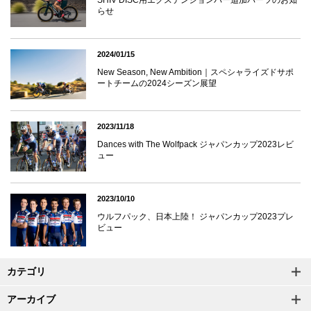
らせ
2024/01/15
New Season, New Ambition｜スペシャライズドサポ
ートチームの2024シーズン展望
2023/11/18
Dances with The Wolfpack ジャパンカップ2023レビ
ュー
2023/10/10
ウルフパック、日本上陸！ ジャパンカップ2023プレ
ビュー
カテゴリ
アーカイブ