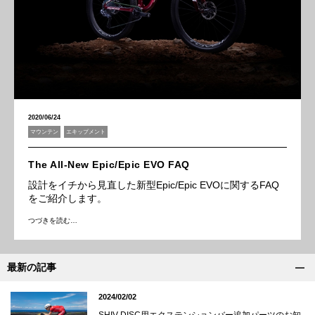
2020/06/24
マウンテン
エキップメント
The All-New Epic/Epic EVO FAQ
設計をイチから見直した新型Epic/Epic EVOに関するFAQ
をご紹介します。
つづきを読む…
最新の記事
2024/02/02
SHIV DISC用エクステンションバー追加パーツのお知