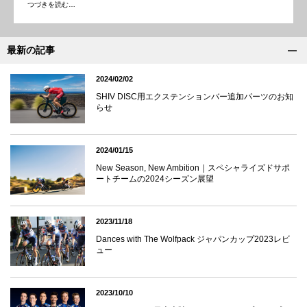
つづきを読む…
最新の記事
2024/02/02
SHIV DISC用エクステンションバー追加パーツのお知
らせ
2024/01/15
New Season, New Ambition｜スペシャライズドサポ
ートチームの2024シーズン展望
2023/11/18
Dances with The Wolfpack ジャパンカップ2023レビ
ュー
2023/10/10