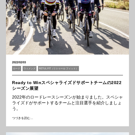
2022/02/03
ロード
ウィメンズ
RETUL FIT（リトゥール フィット）
Ready to Winスペシャライズドサポートチームの2022
シーズン展望
2022年のロードレースシーズンが始まりました。スペシャ
ライズドがサポートするチームと注目選手を紹介しましょ
う。
つづきを読む…