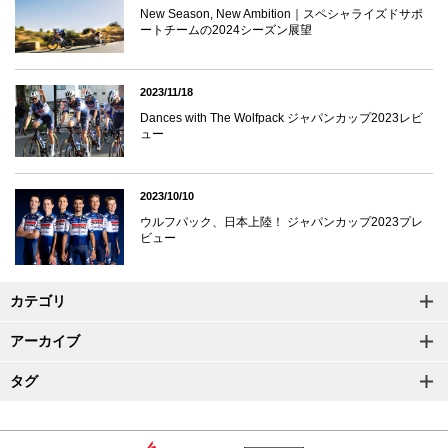
New Season, New Ambition｜スペシャライズドサポ
ートチームの2024シーズン展望
2023/11/18
Dances with The Wolfpack ジャパンカップ2023レビ
ュー
2023/10/10
ウルフパック、日本上陸！ ジャパンカップ2023プレ
ビュー
カテゴリ
アーカイブ
タグ