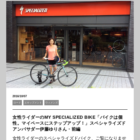
2016/10/07
ロード
エキップメント
ウィメンズ
女性ライダーのMY SPECIALIZED BIKE「バイクは個
性。マイペースにステップアップ！」スペシャライズド
アンバサダー伊藤ゆりさん・前編
女性ライダーのスペシャライズドバイク、ご覧になりませ