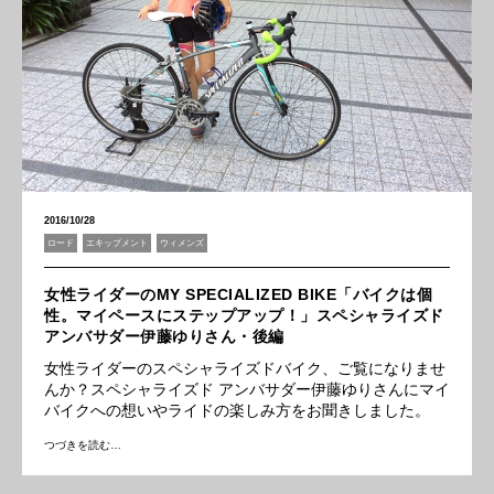
2016/10/28
ロード
エキップメント
ウィメンズ
女性ライダーのMY SPECIALIZED BIKE「バイクは個
性。マイペースにステップアップ！」スペシャライズド
アンバサダー伊藤ゆりさん・後編
女性ライダーのスペシャライズドバイク、ご覧になりませ
んか？スペシャライズド アンバサダー伊藤ゆりさんにマイ
バイクへの想いやライドの楽しみ方をお聞きしました。
つづきを読む…