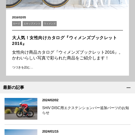
2016/02/05
ロード
エキップメント
ウィメンズ
大人気！女性向けカタログ『ウィメンズブックレット
2016』
女性向け商品カタログ『ウィメンズブックレット2016』。
かわいらしい写真で彩られた商品をご紹介します！
つづきを読む…
最新の記事
2024/02/02
SHIV DISC用エクステンションバー追加パーツのお知
らせ
2024/01/15