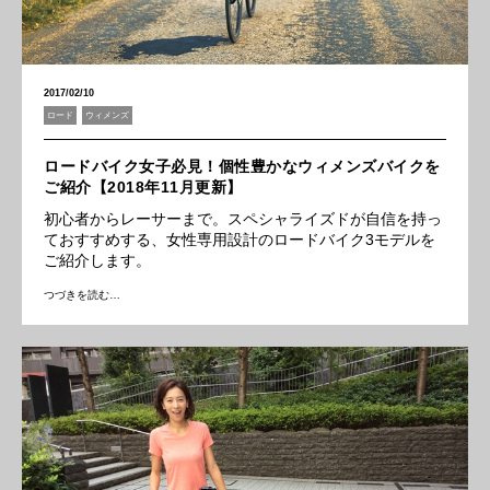
2017/02/10
ロード
ウィメンズ
ロードバイク女子必見！個性豊かなウィメンズバイクを
ご紹介【2018年11月更新】
初心者からレーサーまで。スペシャライズドが自信を持っ
ておすすめする、女性専用設計のロードバイク3モデルを
ご紹介します。
つづきを読む…