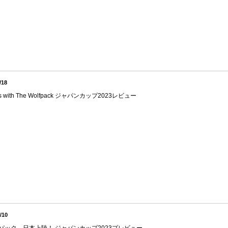
/18
s with The Wolfpack ジャパンカップ2023レビュー
/10