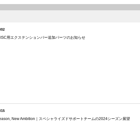
/02
V DISC用エクステンションバー追加パーツのお知らせ
/15
Season, New Ambition｜スペシャライズドサポートチームの2024シーズン展望