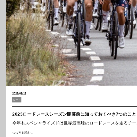
2023/01/12
ロード
2023ロードレースシーズン開幕前に知っておくべき7つのこと
今年もスペシャライズドは世界最高峰のロードレースを走るチー
つづきを読む…