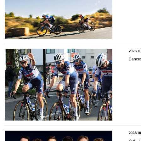
2023/11
Dance
2023/10