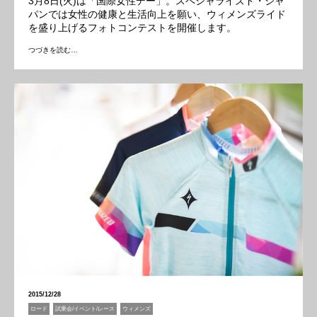
3月8日(火)は「国際女性デー」。スペシャライズド・ジャ
パンでは女性の健康と生活向上を願い、ウィメンズライド
を盛り上げるフォトコンテストを開催します。
つづきを読む…
2015/12/28
ロード
試乗会/イベント/レース
ウィメンズ