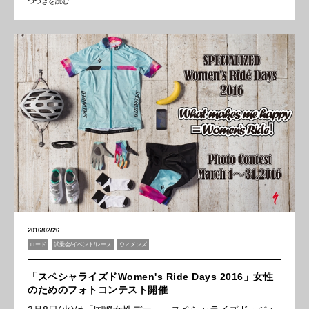
つづきを読む…
2016/02/26
ロード
試乗会/イベント/レース
ウィメンズ
「スペシャライズドWomen's Ride Days 2016」女性
のためのフォトコンテスト開催