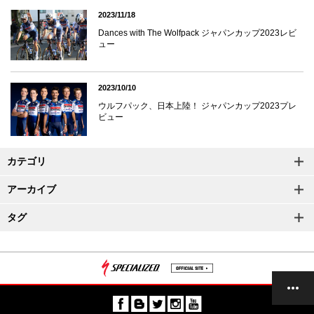
2023/11/18
Dances with The Wolfpack ジャパンカップ2023レビ
ュー
2023/10/10
ウルフパック、日本上陸！ ジャパンカップ2023プレ
ビュー
カテゴリ
アーカイブ
タグ
記事一覧
上へ
次へ