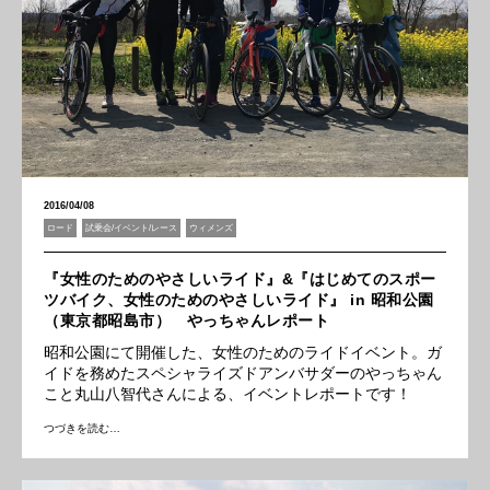
2016/04/08
ロード
試乗会/イベント/レース
ウィメンズ
『女性のためのやさしいライド』&『はじめてのスポー
ツバイク、女性のためのやさしいライド』 in 昭和公園
（東京都昭島市） やっちゃんレポート
昭和公園にて開催した、女性のためのライドイベント。ガ
イドを務めたスペシャライズドアンバサダーのやっちゃん
こと丸山八智代さんによる、イベントレポートです！
つづきを読む…