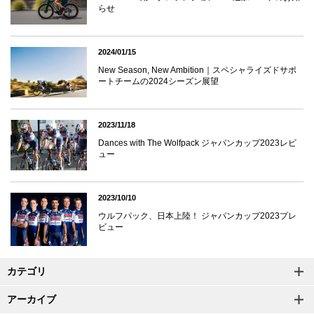
らせ
2024/01/15
New Season, New Ambition｜スペシャライズドサポ
ートチームの2024シーズン展望
2023/11/18
Dances with The Wolfpack ジャパンカップ2023レビ
ュー
2023/10/10
ウルフパック、日本上陸！ ジャパンカップ2023プレ
ビュー
カテゴリ
アーカイブ