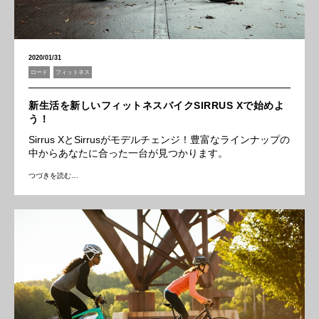
2020/01/31
ロード
フィットネス
新生活を新しいフィットネスバイクSIRRUS Xで始めよ
う！
Sirrus XとSirrusがモデルチェンジ！豊富なラインナップの
中からあなたに合った一台が見つかります。
つづきを読む…