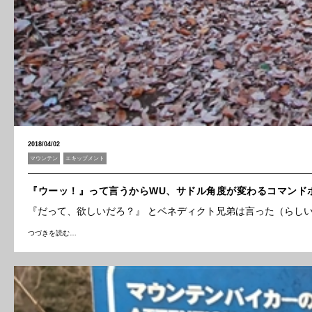
2018/04/02
マウンテン
エキップメント
『ウーッ！』って言うからWU、サドル角度が変わるコマンド
『だって、欲しいだろ？』 とベネディクト兄弟は言った（らし
つづきを読む…