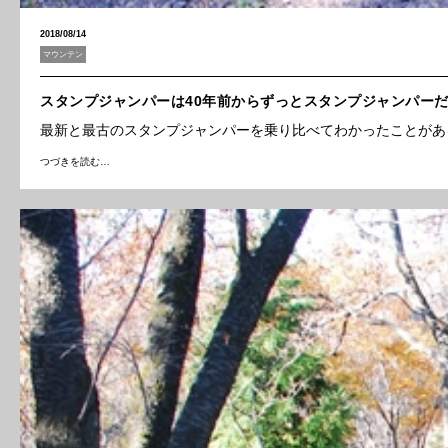
2018/08/14
マウンテン
スタンプジャンパーは40年前からずっとスタンプジャンパー
最新と最古のスタンプジャンパーを乗り比べてわかったことがあ
つづきを読む…