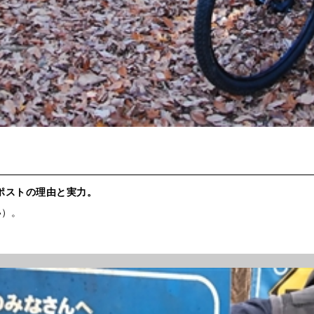
ポストの理由と実力。
い）。