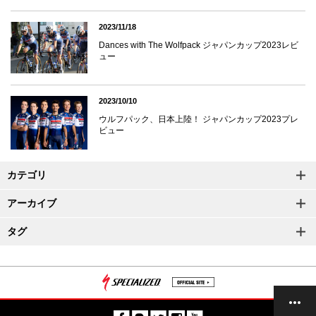
2023/11/18
Dances with The Wolfpack ジャパンカップ2023レビ
ュー
2023/10/10
ウルフパック、日本上陸！ ジャパンカップ2023プレ
ビュー
カテゴリ
アーカイブ
タグ
記事一覧
上へ