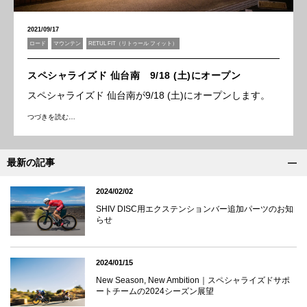
2021/09/17
ロード
マウンテン
RETUL FIT（リトゥール フィット）
スペシャライズド 仙台南 9/18 (土)にオープン
スペシャライズド 仙台南が9/18 (土)にオープンします。
つづきを読む…
最新の記事
2024/02/02
SHIV DISC用エクステンションバー追加パーツのお知
らせ
2024/01/15
New Season, New Ambition｜スペシャライズドサポ
ートチームの2024シーズン展望