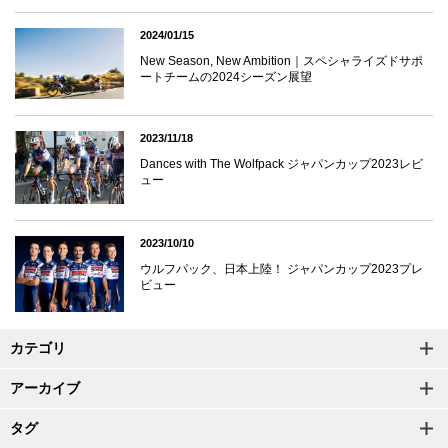
2024/01/15
New Season, New Ambition｜スペシャライズドサポ
ートチームの2024シーズン展望
2023/11/18
Dances with The Wolfpack ジャパンカップ2023レビ
ュー
2023/10/10
ウルフパック、日本上陸！ ジャパンカップ2023プレ
ビュー
カテゴリ
アーカイブ
タグ