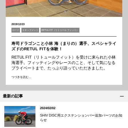
2019/12/23
ロード
エキップメント
RETUL FIT（リトゥール フィット）
寿司ドラゴンこと小林 海（まりの）選手、スペシャライ
ズドのRETUL FITを体験！
RETUL FIT（リトュールフィット）を受けに来られた小林
海選手。フィッティングやレースのこと、そして気になる
プライベートまで、たっぷり語っていただきました。
つづきを読む…
最新の記事
2024/02/02
SHIV DISC用エクステンションバー追加パーツのお知
らせ