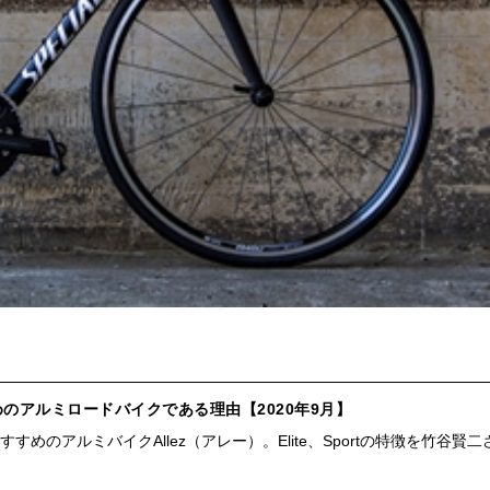
のアルミロードバイクである理由【2020年9月】
のアルミバイクAllez（アレー）。Elite、Sportの特徴を竹谷賢