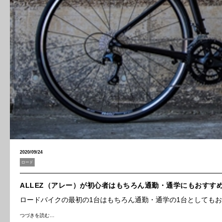
2020/09/24
ロード
ALLEZ（アレー）が初心者はもちろん通勤・通学にもおすすめ
ロードバイクの最初の1台はもちろん通勤・通学の1台としてもおすすめ
つづきを読む…