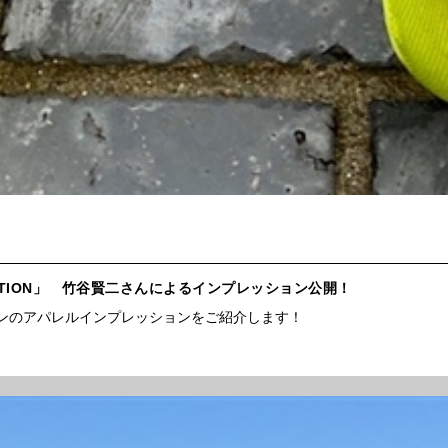
ECTION」 竹谷賢二さんによるインプレッション公開！
ションのアパレルインプレッションをご紹介します！