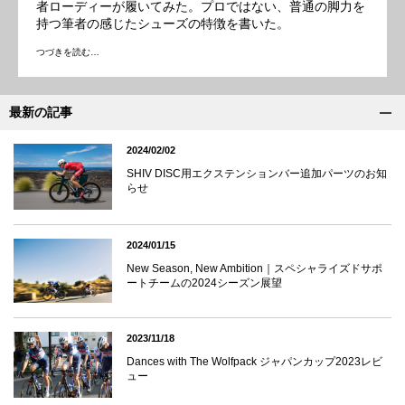
者ローディーが履いてみた。プロではない、普通の脚力を
持つ筆者の感じたシューズの特徴を書いた。
つづきを読む…
最新の記事
2024/02/02
SHIV DISC用エクステンションバー追加パーツのお知
らせ
2024/01/15
New Season, New Ambition｜スペシャライズドサポ
ートチームの2024シーズン展望
2023/11/18
Dances with The Wolfpack ジャパンカップ2023レビ
ュー