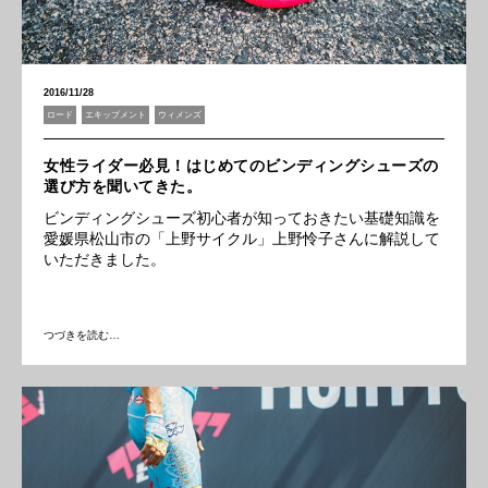
2016/11/28
ロード
エキップメント
ウィメンズ
女性ライダー必見！はじめてのビンディングシューズの
選び方を聞いてきた。
ビンディングシューズ初心者が知っておきたい基礎知識を
愛媛県松山市の「上野サイクル」上野怜子さんに解説して
いただきました。
つづきを読む…