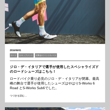
2016/06/01
ロード
エキップメント
試乗会/イベント/レース
ジロ・デ・イタリアで選手が使用したスペシャライズド
のロードシューズはこちら！
ロードバイク乗り必見のジロ・デ・イタリアが閉幕。最高
峰の舞台で選手が使用したシューズはやはりS-Works 6
Road とS-Works Sub6でした。
つづきを読む…