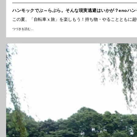
ハンモックでぶ～らぶら。そんな現実逃避はいかが？enoハ
この夏、「自転車ｘ旅」を楽しもう！持ち物・やることともに超
つづきを読む…