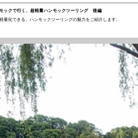
ンモックで行く、超軽量ハンモックツーリング 後編
軽量化できる、ハンモックツーリングの魅力をご紹介します。