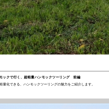
ンモックで行く、超軽量ハンモックツーリング 前編
軽量化できる、ハンモックツーリングの魅力をご紹介します。